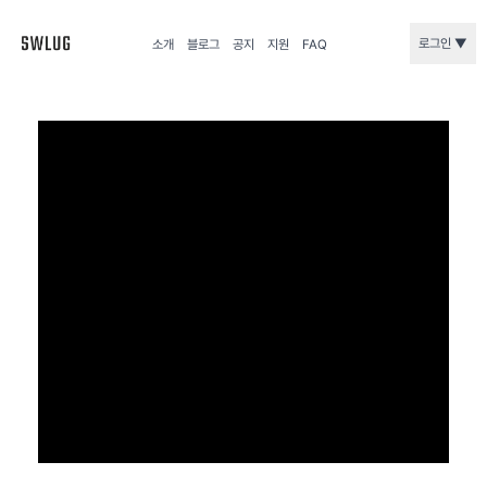
로그인 ▼
소개
블로그
공지
지원
FAQ