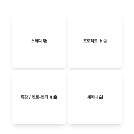
스터디 📚
프로젝트 👩‍💻
특강 / 멘토-멘티 👩‍🏫
세미나 🔐